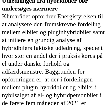
Udledningen fra hybridbiler bør
undersøges nærmere
Klimarådet opfordrer Energistyrelsen til
at analysere den fremskrevne fordeling
mellem elbiler og pluginhybridbiler samt
at initiere en grundig analyse af
hybridbilers faktiske udledning, specielt
hvor stor en andel der i praksis køres på
el under danske forhold og
adfærdsmønstre. Baggrunden for
opfordringen er, at der i fordelingen
mellem plugin-hybridbiler og elbiler i
nybilsalget af el- og hybridpersonbiler i
de første fem måneder af 2021 er