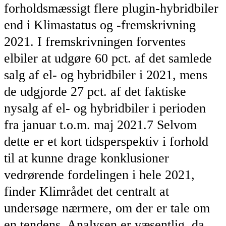
forholdsmæssigt flere plugin-hybridbiler
end i Klimastatus og -fremskrivning
2021. I fremskrivningen forventes
elbiler at udgøre 60 pct. af det samlede
salg af el- og hybridbiler i 2021, mens
de udgjorde 27 pct. af det faktiske
nysalg af el- og hybridbiler i perioden
fra januar t.o.m. maj 2021.7 Selvom
dette er et kort tidsperspektiv i forhold
til at kunne drage konklusioner
vedrørende fordelingen i hele 2021,
finder Klimrådet det centralt at
undersøge nærmere, om der er tale om
en tendens. Analysen er væsentlig, da