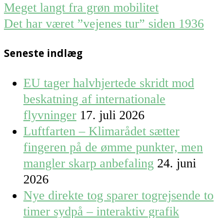
Post
Meget langt fra grøn mobilitet
navigation
Det har været ”vejenes tur” siden 1936
Seneste indlæg
EU tager halvhjertede skridt mod
beskatning af internationale
flyvninger
17. juli 2026
Luftfarten – Klimarådet sætter
fingeren på de ømme punkter, men
mangler skarp anbefaling
24. juni
2026
Nye direkte tog sparer togrejsende to
timer sydpå – interaktiv grafik