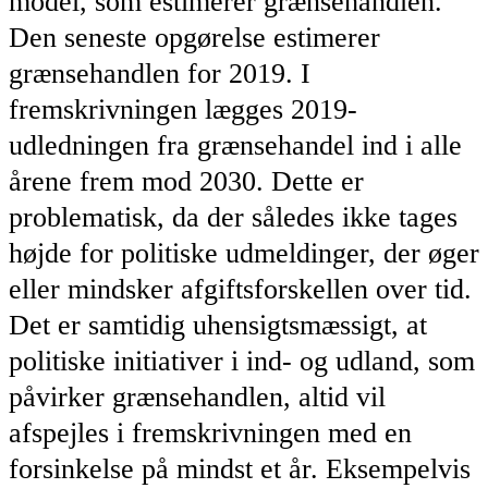
model, som estimerer grænsehandlen.
Den seneste opgørelse estimerer
grænsehandlen for 2019. I
fremskrivningen lægges 2019-
udledningen fra grænsehandel ind i alle
årene frem mod 2030. Dette er
problematisk, da der således ikke tages
højde for politiske udmeldinger, der øger
eller mindsker afgiftsforskellen over tid.
Det er samtidig uhensigtsmæssigt, at
politiske initiativer i ind- og udland, som
påvirker grænsehandlen, altid vil
afspejles i fremskrivningen med en
forsinkelse på mindst et år. Eksempelvis