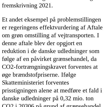
fremskrivning 2021.
Et andet eksempel på problemstillingen
er regeringens effektvurdering af Aftale
om grøn omstilling af vejtransporten. I
denne aftale blev der opgjort en
reduktion i de danske udledninger som
følge af en påvirket grænsehandel, da
CO2-fortrængningskravet forventes at
øge brændstofpriserne. Ifølge
Skatteministeriet forventes
prisstigningen alene at medføre et fald i
danske udledninger på 0,32 mio. ton
CO2 i 20306 på grund af grænsehandel