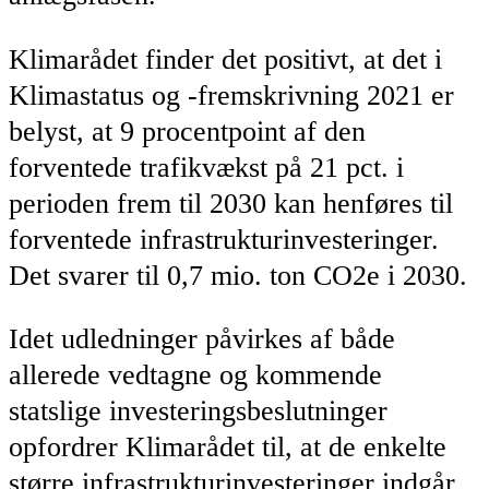
Klimarådet finder det positivt, at det i
Klimastatus og -fremskrivning 2021 er
belyst, at 9 procentpoint af den
forventede trafikvækst på 21 pct. i
perioden frem til 2030 kan henføres til
forventede infrastrukturinvesteringer.
Det svarer til 0,7 mio. ton CO2e i 2030.
Idet udledninger påvirkes af både
allerede vedtagne og kommende
statslige investeringsbeslutninger
opfordrer Klimarådet til, at de enkelte
større infrastrukturinvesteringer indgår