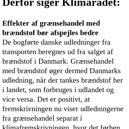
Derfor siger Klimarådet:
Effekter af grænsehandel med
brændstof bør afspejles bedre
De bogførte danske udledninger fra
transporten beregnes ud fra salget af
brændstof i Danmark. Grænsehandel
med brændstof øger dermed Danmarks
udledning, når der tankes brændstof her
i landet, som forbruges i udlandet og
vice versa. Det er positivt, at
fremskrivningen nu viser udledningerne
fra grænsehandel separat i
klimafremskrivningen, hvor det førhen