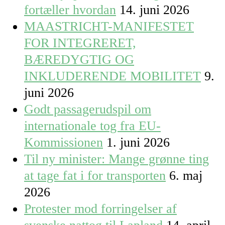
fortæller hvordan
14. juni 2026
MAASTRICHT-MANIFESTET
FOR INTEGRERET,
BÆREDYGTIG OG
INKLUDERENDE MOBILITET
9.
juni 2026
Godt passagerudspil om
internationale tog fra EU-
Kommissionen
1. juni 2026
Til ny minister: Mange grønne ting
at tage fat i for transporten
6. maj
2026
Protester mod forringelser af