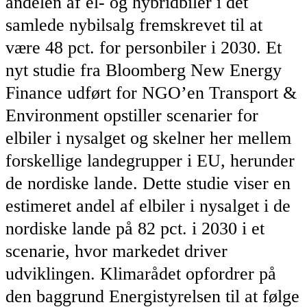
andelen af el- og hybridbiler i det
samlede nybilsalg fremskrevet til at
være 48 pct. for personbiler i 2030. Et
nyt studie fra Bloomberg New Energy
Finance udført for NGO’en Transport &
Environment opstiller scenarier for
elbiler i nysalget og skelner her mellem
forskellige landegrupper i EU, herunder
de nordiske lande. Dette studie viser en
estimeret andel af elbiler i nysalget i de
nordiske lande på 82 pct. i 2030 i et
scenarie, hvor markedet driver
udviklingen. Klimarådet opfordrer på
den baggrund Energistyrelsen til at følge