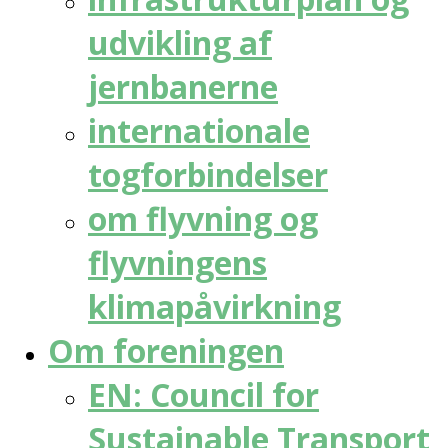
udvikling af
jernbanerne
internationale
togforbindelser
om flyvning og
flyvningens
klimapåvirkning
Om foreningen
EN: Council for
Sustainable Transport