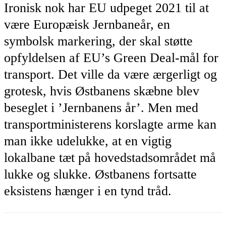
Ironisk nok har EU udpeget 2021 til at
være Europæisk Jernbaneår, en
symbolsk markering, der skal støtte
opfyldelsen af EU’s Green Deal-mål for
transport. Det ville da være ærgerligt og
grotesk, hvis Østbanens skæbne blev
beseglet i ’Jernbanens år’. Men med
transportministerens korslagte arme kan
man ikke udelukke, at en vigtig
lokalbane tæt på hovedstadsområdet må
lukke og slukke. Østbanens fortsatte
eksistens hænger i en tynd tråd.