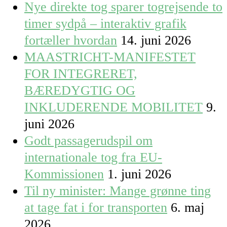
Nye direkte tog sparer togrejsende to
timer sydpå – interaktiv grafik
fortæller hvordan
14. juni 2026
MAASTRICHT-MANIFESTET
FOR INTEGRERET,
BÆREDYGTIG OG
INKLUDERENDE MOBILITET
9.
juni 2026
Godt passagerudspil om
internationale tog fra EU-
Kommissionen
1. juni 2026
Til ny minister: Mange grønne ting
at tage fat i for transporten
6. maj
2026