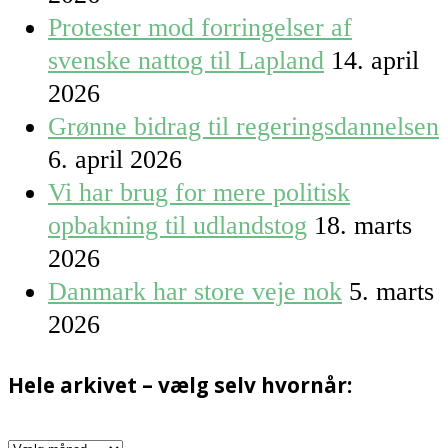
Protester mod forringelser af
svenske nattog til Lapland
14. april
2026
Grønne bidrag til regeringsdannelsen
6. april 2026
Vi har brug for mere politisk
opbakning til udlandstog
18. marts
2026
Danmark har store veje nok
5. marts
2026
Hele arkivet – vælg selv hvornår:
Hele