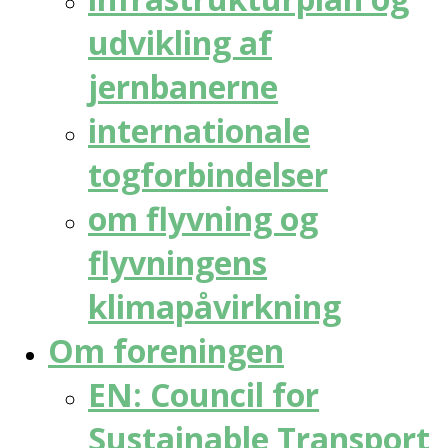
udvikling af
jernbanerne
internationale
togforbindelser
om flyvning og
flyvningens
klimapåvirkning
Om foreningen
EN: Council for
Sustainable Transport