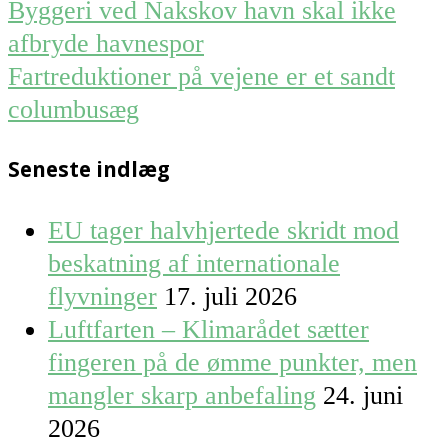
Post
Byggeri ved Nakskov havn skal ikke
navigation
afbryde havnespor
Fartreduktioner på vejene er et sandt
columbusæg
Seneste indlæg
EU tager halvhjertede skridt mod
beskatning af internationale
flyvninger
17. juli 2026
Luftfarten – Klimarådet sætter
fingeren på de ømme punkter, men
mangler skarp anbefaling
24. juni
2026