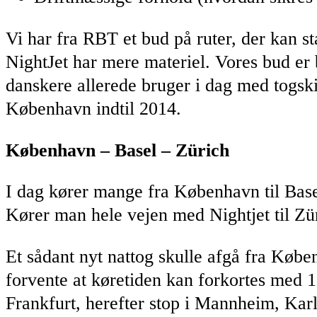
Vi har fra RBT et bud på ruter, der kan st
NightJet har mere materiel. Vores bud er 
danskere allerede bruger i dag med togsk
København indtil 2014.
København – Basel – Zürich
I dag kører mange fra København til Base
Kører man hele vejen med Nightjet til Zür
Et sådant nyt nattog skulle afgå fra Køb
forvente at køretiden kan forkortes med 1 
Frankfurt, herefter stop i Mannheim, Karl