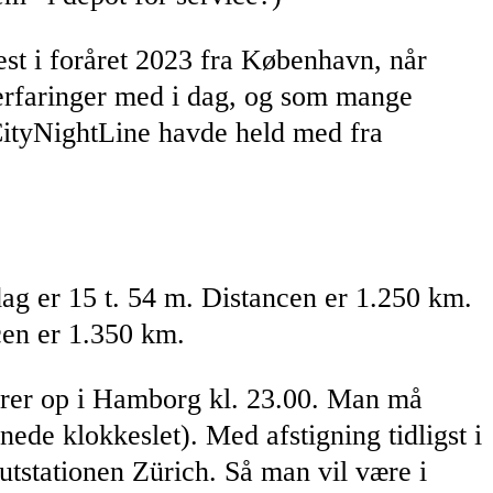
nest i foråret 2023 fra København, når
e erfaringer med i dag, og som mange
CityNightLine havde held med fra
ag er 15 t. 54 m. Distancen er 1.250 km.
cen er 1.350 km.
gerer op i Hamborg kl. 23.00. Man må
nede klokkeslet). Med afstigning tidligst i
utstationen Zürich. Så man vil være i