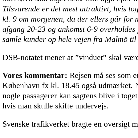
Tilsvarende er det mest attraktivt, hvis 
kl. 9 om morgenen, da der ellers går for 
afgang 20-23 og ankomst 6-9 overholdes p
samle kunder op hele vejen fra Malmö til 
DSB-notatet mener at ”vinduet” skal være 
Vores kommentar:
Rejsen må ses som en 
København fx kl. 18.45 også udmærket. N
nogle passagerer kan sagtens blive i toget t
hvis man skulle skifte undervejs.
Svenske trafikverket bragte en oversigt 