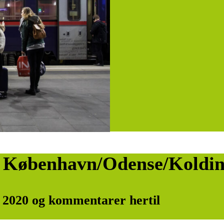
ra København/Odense/Koldi
. 2020 og kommentarer hertil