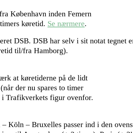
er fra København inden Femern
timers køretid.
Se nærmere
.
reret DSB. DSB har selv i sit notat tegnet 
etid til/fra Hamborg).
k at køretiderne på de lidt
(når der nu spares to timer
Trafikverkets figur ovenfor.
 – Köln – Bruxelles passer ind i den oven