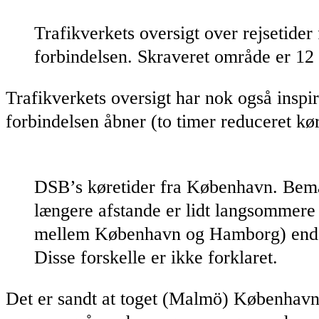
Trafikverkets oversigt over rejsetid
forbindelsen. Skraveret område er 12 
Trafikverkets oversigt har nok også inspi
forbindelsen åbner (to timer reduceret kør
DSB’s køretider fra København. Bemær
længere afstande er lidt langsommere 
mellem København og Hamborg) end i 
Disse forskelle er ikke forklaret.
Det er sandt at toget (Malmö) København