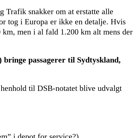
 Trafik snakker om at erstatte alle
r tog i Europa er ikke en detalje. Hvis
0 km, men i al fald 1.200 km alt mens der
bringe passagerer til Sydtyskland,
henhold til DSB-notatet blive udvalgt
m” i depot for service?)