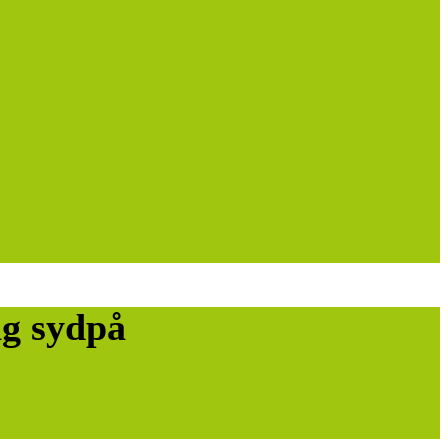
ng sydpå