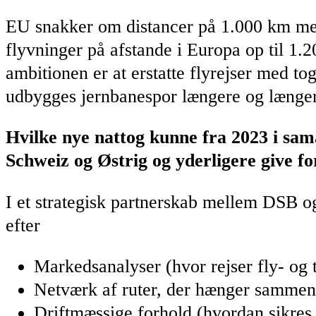
EU snakker om distancer på 1.000 km med
flyvninger på afstande i Europa op til 1.
ambitionen er at erstatte flyrejser med t
udbygges jernbanespor længere og længe
Hvilke nye nattog kunne fra 2023 i sa
Schweiz og Østrig og yderligere give fo
I et strategisk partnerskab mellem DSB og
efter
Markedsanalyser (hvor rejser fly- og 
Netværk af ruter, der hænger sammen
Driftmæssige forhold (hvordan sikres