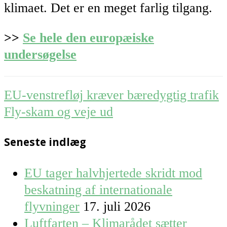
klimaet. Det er en meget farlig tilgang.
>>
Se hele den europæiske
undersøgelse
Post
EU-venstrefløj kræver bæredygtig trafik
navigation
Fly-skam og veje ud
Seneste indlæg
EU tager halvhjertede skridt mod
beskatning af internationale
flyvninger
17. juli 2026
Luftfarten – Klimarådet sætter