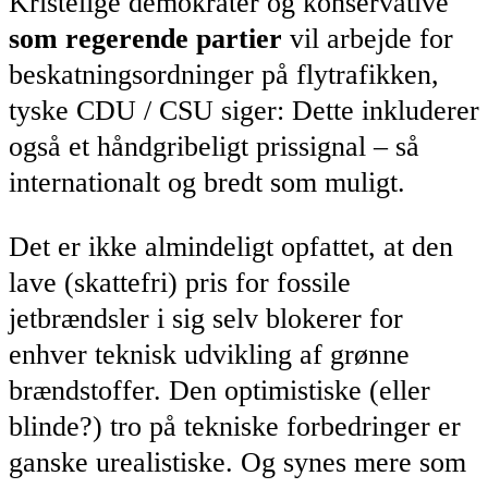
Kristelige demokrater og konservative
som regerende partier
vil arbejde for
beskatningsordninger på flytrafikken,
tyske CDU / CSU siger: Dette inkluderer
også et håndgribeligt prissignal – så
internationalt og bredt som muligt.
Det er ikke almindeligt opfattet, at den
lave (skattefri) pris for fossile
jetbrændsler i sig selv blokerer for
enhver teknisk udvikling af grønne
brændstoffer. Den optimistiske (eller
blinde?) tro på tekniske forbedringer er
ganske urealistiske. Og synes mere som