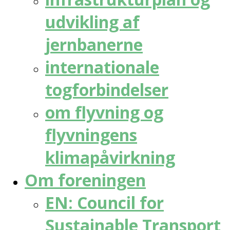
udvikling af
jernbanerne
internationale
togforbindelser
om flyvning og
flyvningens
klimapåvirkning
Om foreningen
EN: Council for
Sustainable Transport