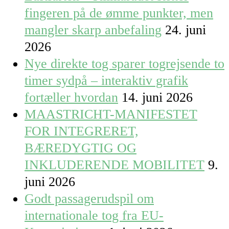
fingeren på de ømme punkter, men
mangler skarp anbefaling
24. juni
2026
Nye direkte tog sparer togrejsende to
timer sydpå – interaktiv grafik
fortæller hvordan
14. juni 2026
MAASTRICHT-MANIFESTET
FOR INTEGRERET,
BÆREDYGTIG OG
INKLUDERENDE MOBILITET
9.
juni 2026
Godt passagerudspil om
internationale tog fra EU-