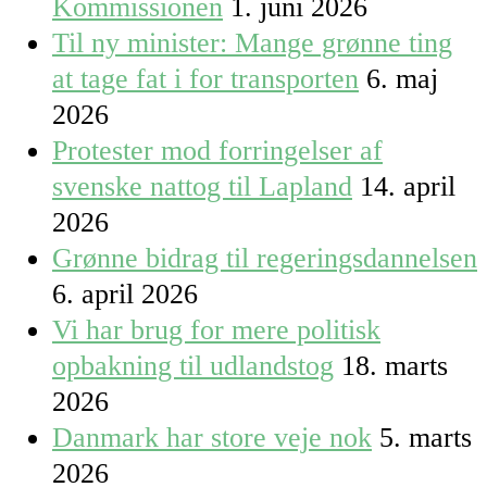
Kommissionen
1. juni 2026
Til ny minister: Mange grønne ting
at tage fat i for transporten
6. maj
2026
Protester mod forringelser af
svenske nattog til Lapland
14. april
2026
Grønne bidrag til regeringsdannelsen
6. april 2026
Vi har brug for mere politisk
opbakning til udlandstog
18. marts
2026
Danmark har store veje nok
5. marts
2026