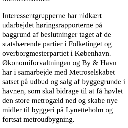
Interessentgrupperne har nidkært
udarbejdet høringsrapporterne på
baggrund af beslutninger taget af de
statsbærende partier i Folketinget og
overborgmesterpartiet i København.
Økonomiforvaltningen og By & Havn
har i samarbejde med Metroselskabet
satset på udbud og salg af byggegrunde i
havnen, som skal bidrage til at få høvlet
den store metrogæld ned og skabe nye
midler til byggeri på Lynetteholm og
fortsat metroudbygning.