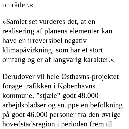
områder.«
»Samlet set vurderes det, at en
realisering af planens elementer kan
have en irreversibel negativ
klimapåvirkning, som har et stort
omfang og er af langvarig karakter.«
Derudover vil hele Østhavns-projektet
forøge trafikken i Københavns
kommune, ”stjæle” godt 48.000
arbejdspladser og snuppe en befolkning
på godt 46.000 personer fra den øvrige
hovedstadsregion i perioden frem til