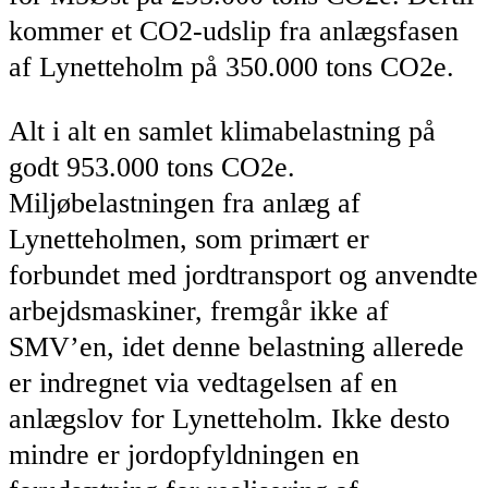
kommer et CO2-udslip fra anlægsfasen
af Lynetteholm på 350.000 tons CO2e.
Alt i alt en samlet klimabelastning på
godt 953.000 tons CO2e.
Miljøbelastningen fra anlæg af
Lynetteholmen, som primært er
forbundet med jordtransport og anvendte
arbejdsmaskiner, fremgår ikke af
SMV’en, idet denne belastning allerede
er indregnet via vedtagelsen af en
anlægslov for Lynetteholm. Ikke desto
mindre er jordopfyldningen en