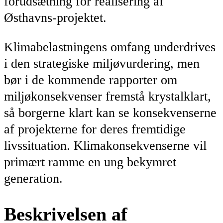
forudsætning for realisering af
Østhavns-projektet.
Klimabelastningens omfang underdrives
i den strategiske miljøvurdering, men
bør i de kommende rapporter om
miljøkonsekvenser fremstå krystalklart,
så borgerne klart kan se konsekvenserne
af projekterne for deres fremtidige
livssituation. Klimakonsekvenserne vil
primært ramme en ung bekymret
generation.
Beskrivelsen af