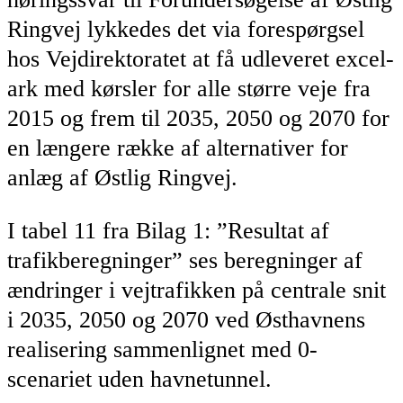
Ringvej lykkedes det via forespørgsel
hos Vejdirektoratet at få udleveret excel-
ark med kørsler for alle større veje fra
2015 og frem til 2035, 2050 og 2070 for
en længere række af alternativer for
anlæg af Østlig Ringvej.
I tabel 11 fra Bilag 1: ”Resultat af
trafikberegninger” ses beregninger af
ændringer i vejtrafikken på centrale snit
i 2035, 2050 og 2070 ved Østhavnens
realisering sammenlignet med 0-
scenariet uden havnetunnel.