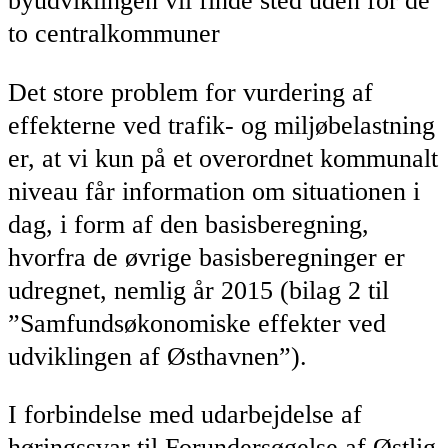
byudviklingen vil finde sted uden for de
to centralkommuner
Det store problem for vurdering af
effekterne ved trafik- og miljøbelastning
er, at vi kun på et overordnet kommunalt
niveau får information om situationen i
dag, i form af den basisberegning,
hvorfra de øvrige basisberegninger er
udregnet, nemlig år 2015 (bilag 2 til
”Samfundsøkonomiske effekter ved
udviklingen af Østhavnen”).
I forbindelse med udarbejdelse af
høringssvar til Forundersøgelse af Østlig