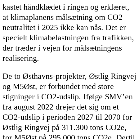
kastet håndklædet i ringen og erklæret,
at klimaplanens målsætning om CO2-
neutralitet i 2025 ikke kan nås. Det er
specielt klimabelastningen fra trafikken,
der træder i vejen for målsætningens
realisering.
De to Østhavns-projekter, Østlig Ringvej
og M5Øst, er forbundet med store
stigninger i CO2-udslip. Ifølge SMV’en
fra august 2022 drejer det sig om et
CO2-udslip i perioden 2027 til 2070 for
Østlig Ringvej på 311.300 tons CO2e,
for M5Øst på 295.000 tons CO2e. Dertil