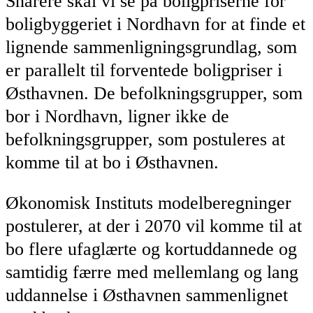
Snarere skal vi se på boligpriserne for
boligbyggeriet i Nordhavn for at finde et
lignende sammenligningsgrundlag, som
er parallelt til forventede boligpriser i
Østhavnen. De befolkningsgrupper, som
bor i Nordhavn, ligner ikke de
befolkningsgrupper, som postuleres at
komme til at bo i Østhavnen.
Økonomisk Instituts modelberegninger
postulerer, at der i 2070 vil komme til at
bo flere ufaglærte og kortuddannede og
samtidig færre med mellemlang og lang
uddannelse i Østhavnen sammenlignet