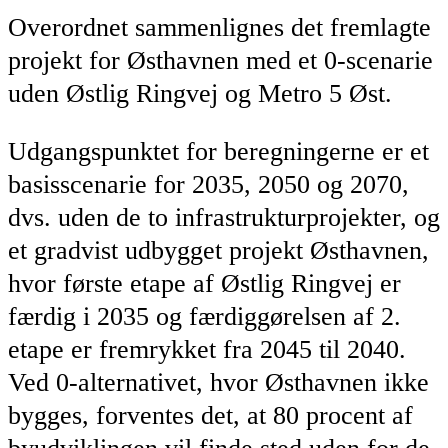
Overordnet sammenlignes det fremlagte
projekt for Østhavnen med et 0-scenarie
uden Østlig Ringvej og Metro 5 Øst.
Udgangspunktet for beregningerne er et
basisscenarie for 2035, 2050 og 2070,
dvs. uden de to infrastrukturprojekter, og
et gradvist udbygget projekt Østhavnen,
hvor første etape af Østlig Ringvej er
færdig i 2035 og færdiggørelsen af 2.
etape er fremrykket fra 2045 til 2040.
Ved 0-alternativet, hvor Østhavnen ikke
bygges, forventes det, at 80 procent af