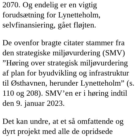
2070. Og endelig er en vigtig
forudsætning for Lynetteholm,
selvfinansiering, gået fløjten.
De ovenfor bragte citater stammer fra
den strategiske miljøvurdering (SMV)
”Høring over strategisk miljøvurdering
af plan for byudvikling og infrastruktur
til Østhavnen, herunder Lynetteholm” (s.
110 og 208). SMV’en er i høring indtil
den 9. januar 2023.
Det kan undre, at et så omfattende og
dyrt projekt med alle de opridsede