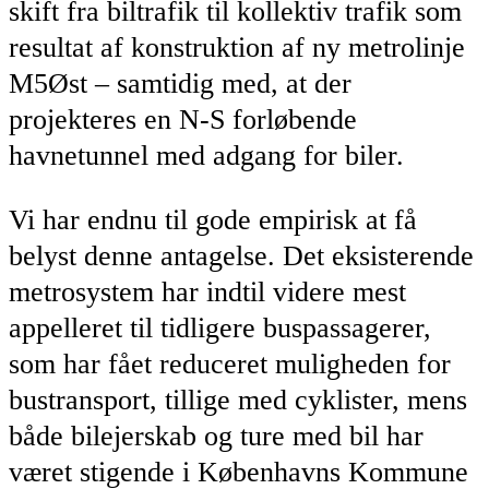
skift fra biltrafik til kollektiv trafik som
resultat af konstruktion af ny metrolinje
M5Øst – samtidig med, at der
projekteres en N-S forløbende
havnetunnel med adgang for biler.
Vi har endnu til gode empirisk at få
belyst denne antagelse. Det eksisterende
metrosystem har indtil videre mest
appelleret til tidligere buspassagerer,
som har fået reduceret muligheden for
bustransport, tillige med cyklister, mens
både bilejerskab og ture med bil har
været stigende i Københavns Kommune