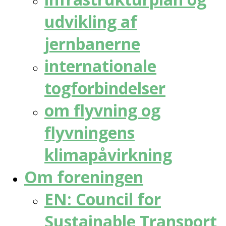
udvikling af
jernbanerne
internationale
togforbindelser
om flyvning og
flyvningens
klimapåvirkning
Om foreningen
EN: Council for
Sustainable Transport