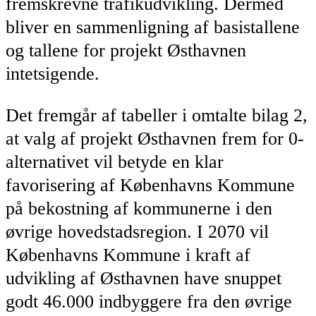
fremskrevne trafikudvikling. Dermed
bliver en sammenligning af basistallene
og tallene for projekt Østhavnen
intetsigende.
Det fremgår af tabeller i omtalte bilag 2,
at valg af projekt Østhavnen frem for 0-
alternativet vil betyde en klar
favorisering af Københavns Kommune
på bekostning af kommunerne i den
øvrige hovedstadsregion. I 2070 vil
Københavns Kommune i kraft af
udvikling af Østhavnen have snuppet
godt 46.000 indbyggere fra den øvrige