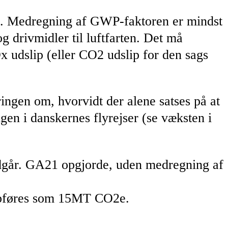
nit. Medregning af GWP-faktoren er mindst
g drivmidler til luftfarten. Det må
x udslip (eller CO2 udslip for den sags
ingen om, hvorvidt der alene satses på at
ngen i danskernes flyrejser (se væksten i
ndgår. GA21 opgjorde, uden medregning af
opføres som 15MT CO2e.