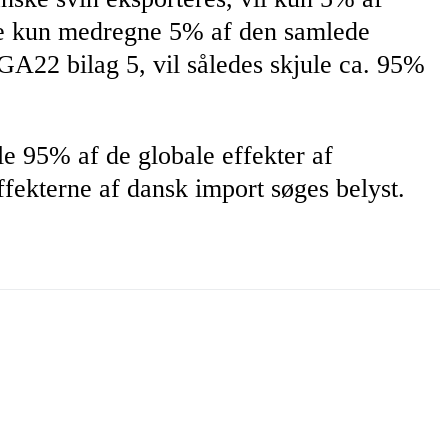
se kun medregne 5% af den samlede
GA22 bilag 5, vil således skjule ca. 95%
le 95% af de globale effekter af
fekterne af dansk import søges belyst.