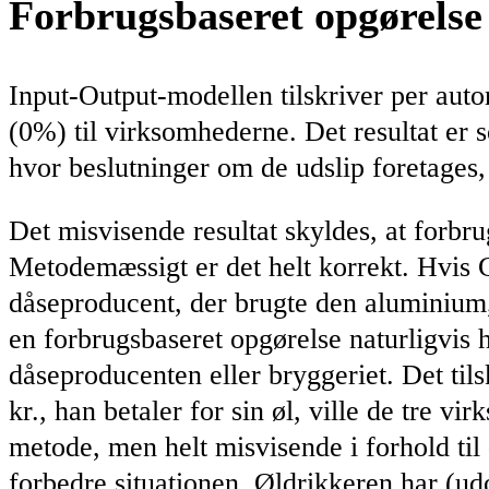
Forbrugsbaseret opgørelse
Input-Output-modellen tilskriver per auto
(0%) til virksomhederne. Det resultat er 
hvor beslutninger om de udslip foretages,
Det misvisende resultat skyldes, at forbru
Metodemæssigt er det helt korrekt. Hvis C
dåseproducent, der brugte den aluminium,
en forbrugsbaseret opgørelse naturligvis
dåseproducenten eller bryggeriet. Det til
kr., han betaler for sin øl, ville de tre 
metode, men helt misvisende i forhold til
forbedre situationen. Øldrikkeren har (ud