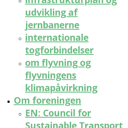
udvikling af
jernbanerne
internationale
togforbindelser
om flyvning og
flyvningens
klimapåvirkning
Om foreningen
EN: Council for
Sustainable Transport