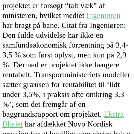
projektet er forsøgt “talt væk” af
ministeren, hvilket mediet
Ingeniøren
har bragt på bane. Citat fra Ingeniøren:
Den fulde udvidelse har ikke en
samfundsøkonomisk forrentning på 3,4-
3,5 % som først oplyst, men kun på 2,9
%. Dermed er projektet ikke længere
rentabelt. Transportministeriets modeller
sætter grænsen for rentabilitet til ‘lidt
under 3,5%, i praksis ofte omkring 3,3
%’, som det fremgår af en
baggrundsrapport om projektet.
Ekstra
Bladet
har afdækket Novo Nordisk
pression for at bevillige den ekstra halve