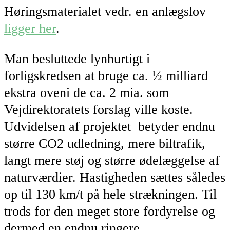
Høringsmaterialet vedr. en anlægslov
ligger her
.
Man besluttede lynhurtigt i
forligskredsen at bruge ca. ½ milliard
ekstra oveni de ca. 2 mia. som
Vejdirektoratets forslag ville koste.
Udvidelsen af projektet betyder endnu
større CO2 udledning, mere biltrafik,
langt mere støj og større ødelæggelse af
naturværdier. Hastigheden sættes således
op til 130 km/t på hele strækningen. Til
trods for den meget store fordyrelse og
dermed en endnu ringere