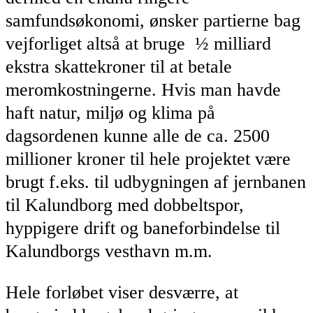
samfundsøkonomi, ønsker partierne bag
vejforliget altså at bruge ½ milliard
ekstra skattekroner til at betale
meromkostningerne. Hvis man havde
haft natur, miljø og klima på
dagsordenen kunne alle de ca. 2500
millioner kroner til hele projektet være
brugt f.eks. til udbygningen af jernbanen
til Kalundborg med dobbeltspor,
hyppigere drift og baneforbindelse til
Kalundborgs vesthavn m.m.
Hele forløbet viser desværre, at