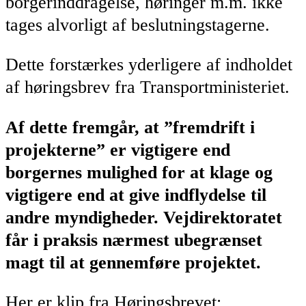
borgerinddragelse, høringer m.m. ikke
tages alvorligt af beslutningstagerne.
Dette forstærkes yderligere af indholdet
af høringsbrev fra Transportministeriet.
Af dette fremgår, at ”fremdrift i
projekterne” er vigtigere end
borgernes mulighed for at klage og
vigtigere end at give indflydelse til
andre myndigheder. Vejdirektoratet
får i praksis nærmest ubegrænset
magt til at gennemføre projektet.
Her er klip fra Høringsbrevet: