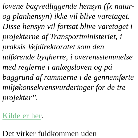
lovene
bagvedliggende hensyn (fx natur-
og planhensyn) ikke vil blive varetaget.
Disse hensyn vil
fortsat blive varetaget i
projekterne af Transportministeriet, i
praksis Vejdirektoratet som den
udførende bygherre, i overensstemmelse
med reglerne i anlægsloven og på
baggrund af
rammerne i de gennemførte
miljøkonsekvensvurderinger for de tre
projekter”.
Kilde er her
.
Det virker fuldkommen uden