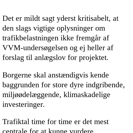
Det er mildt sagt yderst kritisabelt, at
den slags vigtige oplysninger om
trafikbelastningen ikke fremgår af
VVM-undersøgelsen og ej heller af
forslag til anlægslov for projektet.
Borgerne skal anstændigvis kende
baggrunden for store dyre indgribende,
miljøødelæggende, klimaskadelige
investeringer.
Trafiktal time for time er det mest
centrale for at kunne vurdere