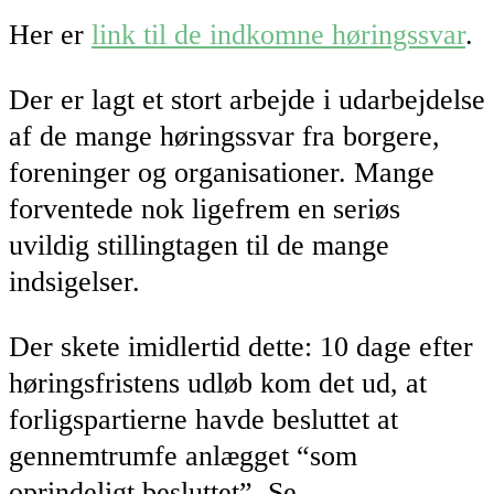
Her er
link til de indkomne høringssvar
.
Der er lagt et stort arbejde i udarbejdelse
af de mange høringssvar fra borgere,
foreninger og organisationer. Mange
forventede nok ligefrem en seriøs
uvildig stillingtagen til de mange
indsigelser.
Der skete imidlertid dette: 10 dage efter
høringsfristens udløb kom det ud, at
forligspartierne havde besluttet at
gennemtrumfe anlægget “som
oprindeligt besluttet”. Se