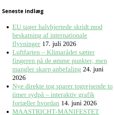
Seneste indlæg
EU tager halvhjertede skridt mod
beskatning af internationale
flyvninger
17. juli 2026
Luftfarten – Klimarådet sætter
fingeren på de ømme punkter, men
mangler skarp anbefaling
24. juni
2026
Nye direkte tog sparer togrejsende to
timer sydpå – interaktiv grafik
fortæller hvordan
14. juni 2026
MAASTRICHT-MANIFESTET