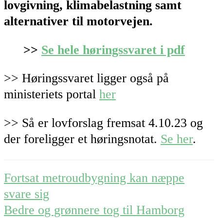
lovgivning, klimabelastning samt
alternativer til motorvejen.
>>
Se hele høringssvaret i pdf
>> Høringssvaret ligger også på
ministeriets portal
her
>> Så er lovforslag fremsat 4.10.23 og
der foreligger et høringsnotat.
Se her
.
Post
Fortsat metroudbygning kan næppe
navigation
svare sig
Bedre og grønnere tog til Hamborg