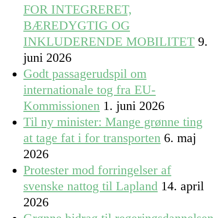
FOR INTEGRERET,
BÆREDYGTIG OG
INKLUDERENDE MOBILITET
9.
juni 2026
Godt passagerudspil om
internationale tog fra EU-
Kommissionen
1. juni 2026
Til ny minister: Mange grønne ting
at tage fat i for transporten
6. maj
2026
Protester mod forringelser af
svenske nattog til Lapland
14. april
2026