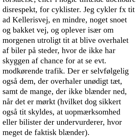
disrespekt, for cyklister. Jeg cykler fx tit
ad Kellerisvej, en mindre, noget snoet
og bakket vej, og oplever især om
morgenen utroligt tit at blive overhalet
af biler på steder, hvor de ikke har
skyggen af chance for at se evt.
modkørende trafik. Der er selvfølgelig
også dem, der overhaler unødigt tæt,
samt de mange, der ikke blænder ned,
når det er mørkt (hvilket dog sikkert
også tit skyldes, at uopmærksomhed
eller bilister der undervurderer, hvor
meget de faktisk blænder).