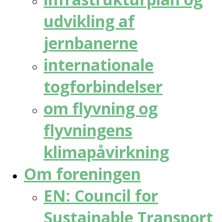
udvikling af
jernbanerne
internationale
togforbindelser
om flyvning og
flyvningens
klimapåvirkning
Om foreningen
EN: Council for
Sustainable Transport