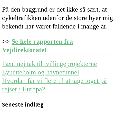
På den baggrund er det ikke så sært, at
cykeltrafikken udenfor de store byer mig
bekendt har været faldende i mange år.
>>
Se hele rapporten fra
Vejdirektoratet
Post
Pænt nej tak til tvillingeprojekterne
navigation
Lynetteholm og havnetunnel
Hvordan får vi flere til at tage toget på
rejser i Europa?
Seneste indlæg