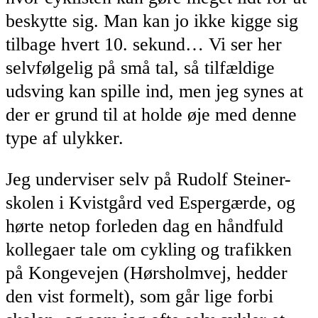
beskytte sig. Man kan jo ikke kigge sig
tilbage hvert 10. sekund… Vi ser her
selvfølgelig på små tal, så tilfældige
udsving kan spille ind, men jeg synes at
der er grund til at holde øje med denne
type af ulykker.
Jeg underviser selv på Rudolf Steiner-
skolen i Kvistgård ved Espergærde, og
hørte netop forleden dag en håndfuld
kollegaer tale om cykling og trafikken
på Kongevejen (Hørsholmvej, hedder
den vist formelt), som går lige forbi