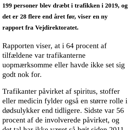
199 personer blev dræbt i trafikken i 2019, og
det er 28 flere end året før, viser en ny
rapport fra Vejdirektoratet.
Rapporten viser, at i 64 procent af
tilfældene var trafikanterne
uopmærksomme eller havde ikke set sig
godt nok for.
Trafikanter påvirket af spiritus, stoffer
eller medicin fylder også en større rolle i
dødsulykker end tidligere. Sidste var 56
procent af de involverede påvirket, og
det tal har ikke været så højt siden 2011.