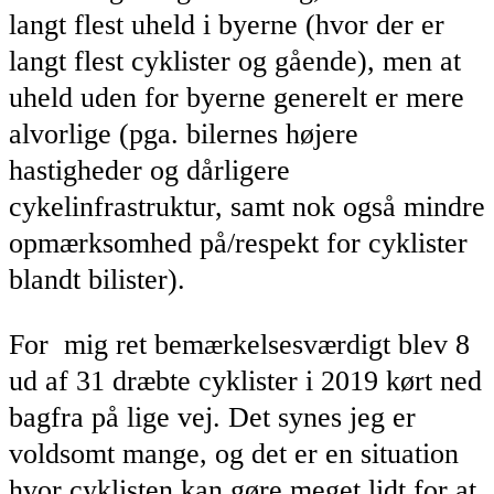
langt flest uheld i byerne (hvor der er
langt flest cyklister og gående), men at
uheld uden for byerne generelt er mere
alvorlige (pga. bilernes højere
hastigheder og dårligere
cykelinfrastruktur, samt nok også mindre
opmærksomhed på/respekt for cyklister
blandt bilister).
For mig ret bemærkelsesværdigt blev 8
ud af 31 dræbte cyklister i 2019 kørt ned
bagfra på lige vej. Det synes jeg er
voldsomt mange, og det er en situation
hvor cyklisten kan gøre meget lidt for at