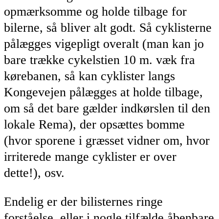
opmærksomme og holde tilbage for
bilerne, så bliver alt godt. Så cyklisterne
pålægges vigepligt overalt (man kan jo
bare trække cykelstien 10 m. væk fra
kørebanen, så kan cyklister langs
Kongevejen pålægges at holde tilbage,
om så det bare gælder indkørslen til den
lokale Rema), der opsættes bomme
(hvor sporene i græsset vidner om, hvor
irriterede mange cyklister er over
dette!), osv.
Endelig er der bilisternes ringe
forståelse, eller i nogle tilfælde åbenbare