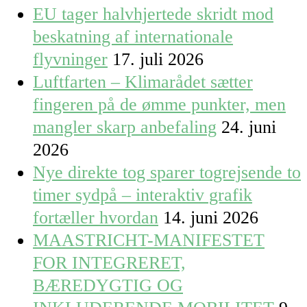
EU tager halvhjertede skridt mod
beskatning af internationale
flyvninger
17. juli 2026
Luftfarten – Klimarådet sætter
fingeren på de ømme punkter, men
mangler skarp anbefaling
24. juni
2026
Nye direkte tog sparer togrejsende to
timer sydpå – interaktiv grafik
fortæller hvordan
14. juni 2026
MAASTRICHT-MANIFESTET
FOR INTEGRERET,
BÆREDYGTIG OG