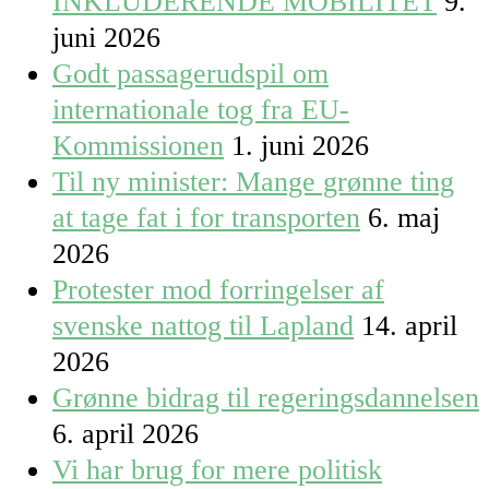
INKLUDERENDE MOBILITET
9.
juni 2026
Godt passagerudspil om
internationale tog fra EU-
Kommissionen
1. juni 2026
Til ny minister: Mange grønne ting
at tage fat i for transporten
6. maj
2026
Protester mod forringelser af
svenske nattog til Lapland
14. april
2026
Grønne bidrag til regeringsdannelsen
6. april 2026
Vi har brug for mere politisk