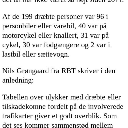
Af de 199 dræbte personer var 96 i
personbiler eller varebil, 40 var på
motorcykel eller knallert, 31 var på
cykel, 30 var fodgængere og 2 var i
lastbil eller sættevogn.
Nils Grøngaard fra RBT skriver i den
anledning:
Tabellen over ulykker med dræbte eller
tilskadekomne fordelt på de involverede
trafikarter giver et godt overblik. Som
det ses kommer sammenstød mellem