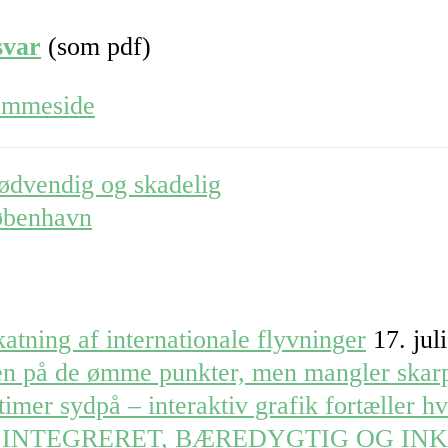
svar
(som pdf)
jemmeside
dvendig og skadelig
øbenhavn
atning af internationale flyvninger
17. jul
ren på de ømme punkter, men mangler skar
timer sydpå – interaktiv grafik fortæller h
 INTEGRERET, BÆREDYGTIG OG IN