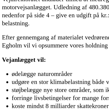
motorvejsanlægget. Udledning af 480.380 
nedenfor på side 4 – give en udgift på kr
belastning.
Efter gennemgang af materialet vedrørend
Egholm vil vi opsummere vores holdning t
Vejanlægget vil:
ødelægge naturområder
udgøre en stor klimabelastning både 
støjbelægge nye store områder, som ik
forringe livsbetingelser for mange for
koste mindst 8 milliarder skattekroner