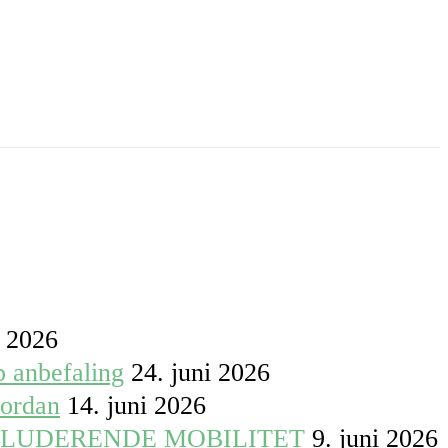
i 2026
p anbefaling
24. juni 2026
vordan
14. juni 2026
KLUDERENDE MOBILITET
9. juni 2026