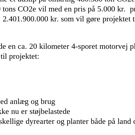
tons CO2e vil med en pris på 5.000 kr. pr
.: 2.401.900.000 kr. som vil gøre projekte
e en ca. 20 kilometer 4-sporet motorvej p
il projektet:
ved anlæg og brug
ke nu er støjbelastede
skellige dyrearter og planter både på land 