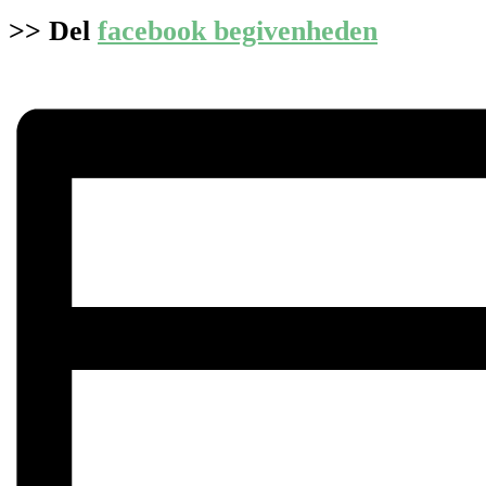
>> Del
facebook begivenheden