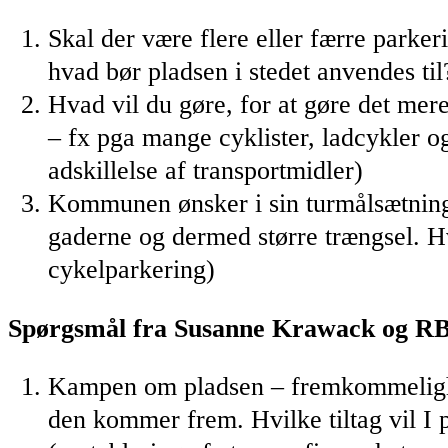
Skal der være flere eller færre parker
hvad bør pladsen i stedet anvendes til
Hvad vil du gøre, for at gøre det mere
– fx pga mange cyklister, ladcykler og
adskillelse af transportmidler)
Kommunen ønsker i sin turmålsætning f
gaderne og dermed større trængsel. Hv
cykelparkering)
Spørgsmål fra Susanne Krawack og RBT 
Kampen om pladsen – fremkommelighed
den kommer frem. Hvilke tiltag vil I pr