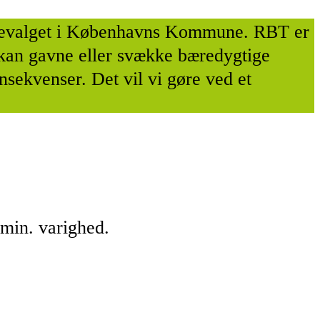
unevalget i Københavns Kommune. RBT er
 kan gavne eller svække bæredygtige
nsekvenser. Det vil vi gøre ved et
 min. varighed.