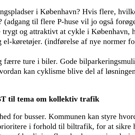
ingspladser i København? Hvis flere, hvilk
? (adgang til flere P-huse vil jo også forøg
 trygt og attraktivt at cykle i København, 
 el-køretøjer. (indførelse af nye normer fo
ærre ture i biler. Gode bilparkeringsmuli
ordan kan cyklisme blive del af løsningen
til tema om kollektiv trafik
 for busser. Kommunen kan styre hvordan
ioritere i forhold til biltrafik, for at sikr