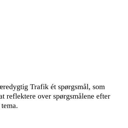
æredygtig Trafik ét spørgsmål, som
at reflektere over spørgsmålene efter
 tema.