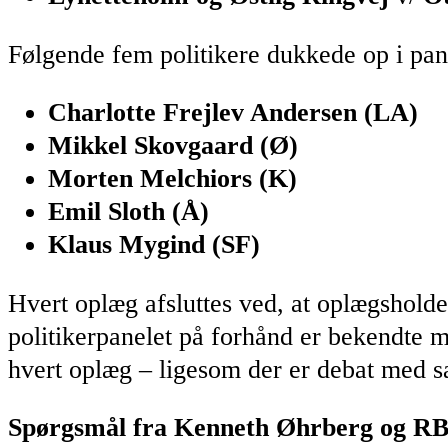
Følgende fem politikere dukkede op i pan
Charlotte Frejlev Andersen (LA)
Mikkel Skovgaard (Ø)
Morten Melchiors (K)
Emil Sloth (Å)
Klaus Mygind (SF)
Hvert oplæg afsluttes ved, at oplægshold
politikerpanelet på forhånd er bekendte m
hvert oplæg – ligesom der er debat med s
Spørgsmål fra Kenneth Øhrberg og RBT