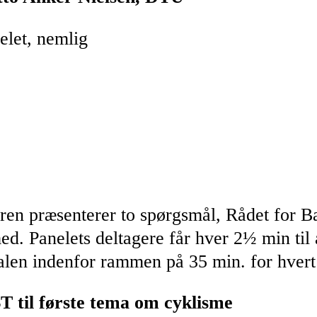
elet, nemlig
eren præsenterer to spørgsmål, Rådet for B
ed. Panelets deltagere får hver 2½ min til 
alen indenfor rammen på 35 min. for hvert
 til første tema om cyklisme