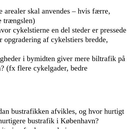
e arealer skal anvendes – hvis færre,
e trængslen)
hvor cykelstierne en del steder er pressede
r opgradering af cykelstiers bredde,
gheder i bymidten giver mere biltrafik på
? (fx flere cykelgader, bedre
 bustrafikken afvikles, og hvor hurtigt
e hurtigere bustrafik i København?