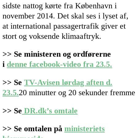
sidste nattog kørte fra København i
november 2014. Det skal ses i lyset af,
at international passagertrafik giver et
stort og voksende klimaaftryk.
>> Se ministeren og ordførerne
i
denne facebook-video fra 23.5.
>> Se
TV-Avisen lørdag aften d.
23.5.
20 minutter og 20 sekunder fremme
>> Se
DR.dk’s omtale
>> Se omtalen på
ministeriets