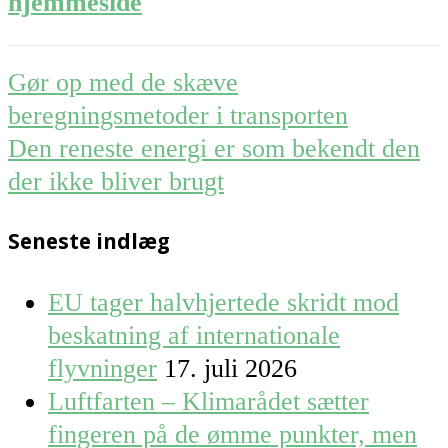
hjemmeside
Post
Gør op med de skæve
navigation
beregningsmetoder i transporten
Den reneste energi er som bekendt den
der ikke bliver brugt
Seneste indlæg
EU tager halvhjertede skridt mod
beskatning af internationale
flyvninger
17. juli 2026
Luftfarten – Klimarådet sætter
fingeren på de ømme punkter, men