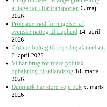
Til ny minister: Mange grønne ting
at tage fat i for transporten
6. maj
2026
Protester mod forringelser af
svenske nattog til Lapland
14. april
2026
Grønne bidrag til regeringsdannelsen
6. april 2026
Vi har brug for mere politisk
opbakning til udlandstog
18. marts
2026
Danmark har store veje nok
5. marts
2026