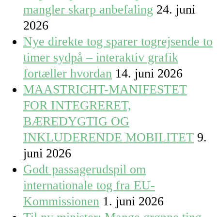
mangler skarp anbefaling
24. juni
2026
Nye direkte tog sparer togrejsende to
timer sydpå – interaktiv grafik
fortæller hvordan
14. juni 2026
MAASTRICHT-MANIFESTET
FOR INTEGRERET,
BÆREDYGTIG OG
INKLUDERENDE MOBILITET
9.
juni 2026
Godt passagerudspil om
internationale tog fra EU-
Kommissionen
1. juni 2026