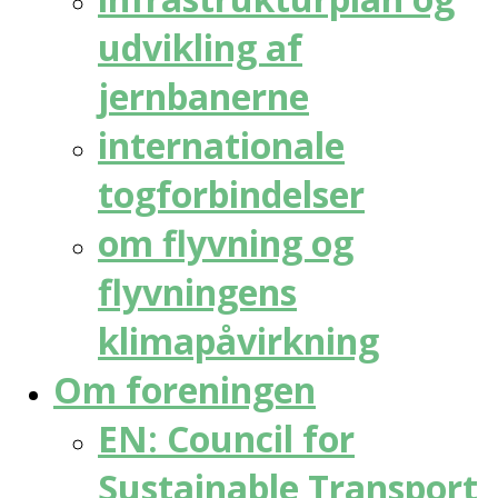
udvikling af
jernbanerne
internationale
togforbindelser
om flyvning og
flyvningens
klimapåvirkning
Om foreningen
EN: Council for
Sustainable Transport